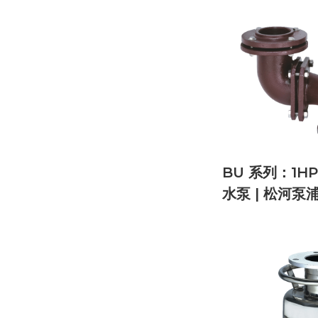
BU 系列：1H
水泵 | 松河泵