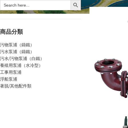
商品分類
污物泵浦（鑄鐵）
污水泵浦（鑄鐵）
污水/污物泵浦（白鐵）
養殖用泵浦（水冷型）
工事用泵浦
浮船泵浦
著脱/其他配件類