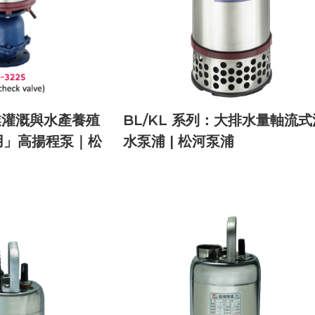
業灌溉與水產養殖
BL/KL 系列：大排水量軸流式
用」高揚程泵｜松
水泵浦 | 松河泵浦