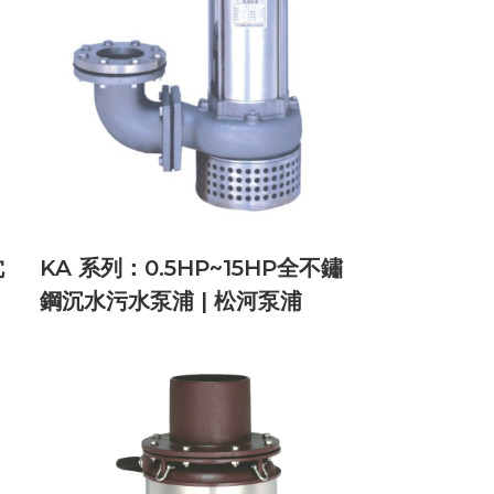
沈
KA 系列：0.5HP~15HP全不鏽
鋼沉水污水泵浦 | 松河泵浦