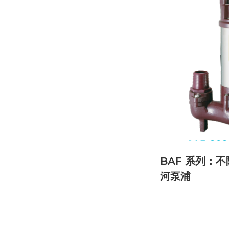
BAF 系列：不
河泵浦