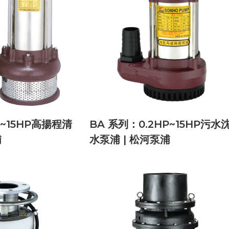
P~15HP高揚程清
BA 系列：0.2HP~15HP污水
浦
水泵浦 | 松河泵浦